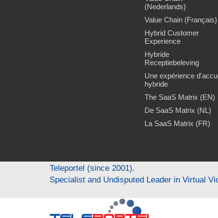
(Nederlands)
Value Chain (Français)
Hybrid Customer
Experience
Hybride
Receptiebeleving
Une expérience d'accue
hybride
The SaaS Matrix (EN)
De SaaS Matrix (NL)
La SaaS Matrix (FR)
Teleportel (since 2001).
Specialist and Undisputed Leader in Virtual V