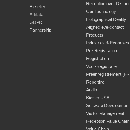
Reception over Distan
Reseller
Our Technology
Affiliate
Holographical Reality
GDPR
Aligned eye-contact
Partnership
Products
Industries & Examples
Pre-Registration
Registration
Voor-Registratie
Préenregistrement (FR
Reporting
Audio
Kiosks USA
Software Development
Visitor Management
Reception Value Chain
Value Chain