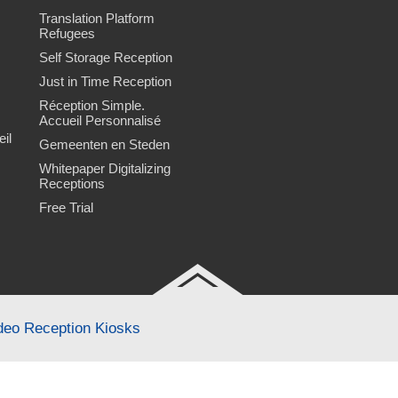
Translation Platform
Refugees
Self Storage Reception
Just in Time Reception
Réception Simple.
Accueil Personnalisé
il
Gemeenten en Steden
Whitepaper Digitalizing
Receptions
Free Trial
ideo Reception Kiosks