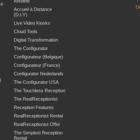
Afstand
ce
D
Accueil à Distance
(D.I.Y)
Live Video Kiosks
Cloud Tools
Digital Transformation
The Configurator
Configurateur (Belgique)
Configurateur (France)
Configurator Nederlands
)
The Configurator USA
The Touchless Reception
The RealReceptionist
Reception Features
RealReceptionist Rental
RealReceptionist Offer
The Simplest Reception
Rental